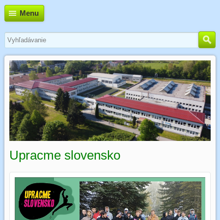
Menu
Upracme slovensko