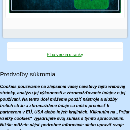
Plná verzia stránky
Predvoľby súkromia
Cookies používame na zlepšenie vašej návštevy tejto webovej
stránky, analýzu jej výkonnosti a zhromažďovanie údajov o jej
používaní. Na tento účel môžeme použiť nástroje a služby
tretích strán a zhromaždené údaje sa môžu preniesť k
partnerom v EÚ, USA alebo iných krajinách. Kliknutím na „Prijať
všetky cookies“ vyjadrujete svoj súhlas s týmto spracovaním.
Nižšie môžete nájsť podrobné informácie alebo upraviť svoje