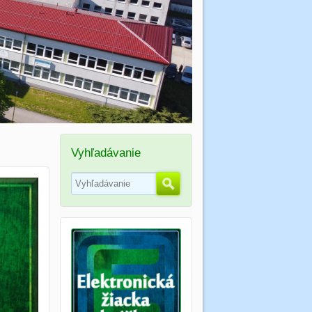
Vyhľadávanie
Hľadať