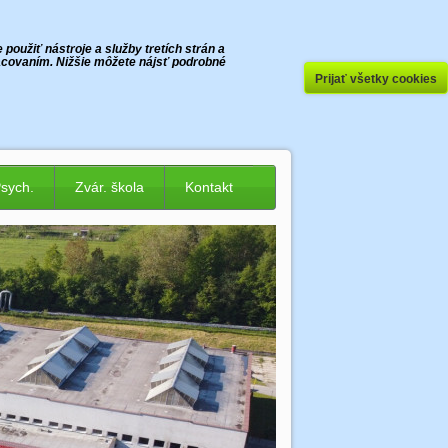
oužiť nástroje a služby tretích strán a
racovaním. Nižšie môžete nájsť podrobné
Prijať všetky cookies
Psych.
Zvár. škola
Kontakt