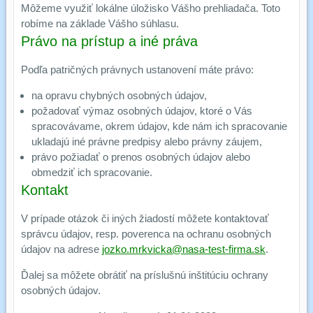
Môžeme využiť lokálne úložisko Vášho prehliadača. Toto
robíme na základe Vášho súhlasu.
Právo na prístup a iné práva
Podľa patričných právnych ustanovení máte právo:
na opravu chybných osobných údajov,
požadovať výmaz osobných údajov, ktoré o Vás
spracovávame, okrem údajov, kde nám ich spracovanie
ukladajú iné právne predpisy alebo právny záujem,
právo požiadať o prenos osobných údajov alebo
obmedziť ich spracovanie.
Kontakt
V prípade otázok či iných žiadostí môžete kontaktovať
správcu údajov, resp. poverenca na ochranu osobných
údajov na adrese
jozko.mrkvicka@nasa-test-firma.sk
.
Ďalej sa môžete obrátiť na príslušnú inštitúciu ochrany
osobných údajov.