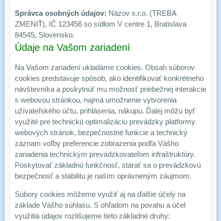
Správca osobných údajov:
Názov s.r.o. (TREBA
ZMENIŤ), IČ 123456 so sídlom V centre 1, Bratislava
84545, Slovensko.
Údaje na Vašom zariadení
Na Vašom zariadení ukladáme cookies. Obsah súborov
cookies predstavuje spôsob, ako identifikovať konkrétneho
návštevníka a poskytnúť mu možnosť priebežnej interakcie
s webovou stránkou, najmä umožnenie vytvorenia
užívateľského účtu, prihlásenia, nákupu. Ďalej môžu byť
využité pre technickú optimalizáciu prevádzky platformy
webových stránok, bezpečnostné funkcie a technický
záznam voľby preferencie zobrazenia podľa Vášho
zariadenia technickým prevádzkovateľom infraštruktúry.
Poskytovať základnú funkčnosť, starať sa o prevádzkovú
bezpečnosť a stabilitu je naším oprávneným záujmom.
Súbory cookies môžeme využiť aj na ďalšie účely na
základe Vášho súhlasu. S ohľadom na povahu a účel
využitia údajov rozlišujeme tieto základné druhy: