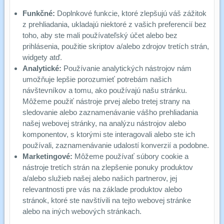
Funkčné:
Doplnkové funkcie, ktoré zlepšujú váš zážitok
z prehliadania, ukladajú niektoré z vašich preferencií bez
toho, aby ste mali používateľský účet alebo bez
prihlásenia, použitie skriptov a/alebo zdrojov tretích strán,
widgety atď.
Analytické:
Používanie analytických nástrojov nám
umožňuje lepšie porozumieť potrebám našich
návštevníkov a tomu, ako používajú našu stránku.
Môžeme použiť nástroje prvej alebo tretej strany na
sledovanie alebo zaznamenávanie vášho prehliadania
našej webovej stránky, na analýzu nástrojov alebo
komponentov, s ktorými ste interagovali alebo ste ich
používali, zaznamenávanie udalostí konverzií a podobne.
Marketingové:
Môžeme používať súbory cookie a
nástroje tretích strán na zlepšenie ponuky produktov
a/alebo služieb našej alebo našich partnerov, jej
relevantnosti pre vás na základe produktov alebo
stránok, ktoré ste navštívili na tejto webovej stránke
alebo na iných webových stránkach.