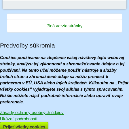
Plná verzia stránky
Predvoľby súkromia
Cookies používame na zlepšenie vašej návštevy tejto webovej
stránky, analýzu jej výkonnosti a zhromažďovanie údajov o jej
používaní. Na tento účel môžeme použiť nástroje a služby
tretích strán a zhromaždené údaje sa môžu preniesť k
partnerom v EÚ, USA alebo iných krajinách. Kliknutím na „Prijať
všetky cookies“ vyjadrujete svoj súhlas s týmto spracovaním.
Nižšie môžete nájsť podrobné informácie alebo upraviť svoje
preferencie.
Zásady ochrany osobných údajov
Ukázať podrobnosti
Prijať všetky cookies