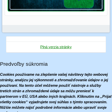
Plná verzia stránky
Predvoľby súkromia
Cookies používame na zlepšenie vašej návštevy tejto webovej
stránky, analýzu jej výkonnosti a zhromažďovanie údajov o jej
používaní. Na tento účel môžeme použiť nástroje a služby
tretích strán a zhromaždené údaje sa môžu preniesť k
partnerom v EÚ, USA alebo iných krajinách. Kliknutím na „Prijať
všetky cookies“ vyjadrujete svoj súhlas s týmto spracovaním.
Nižšie môžete nájsť podrobné informácie alebo upraviť svoje