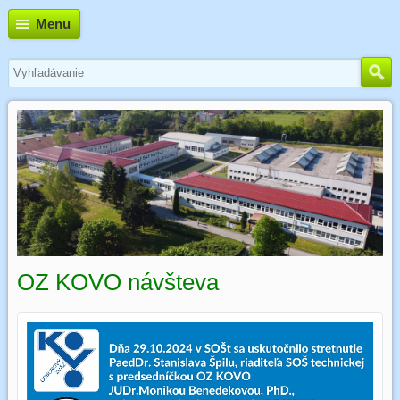
Menu
OZ KOVO návšteva