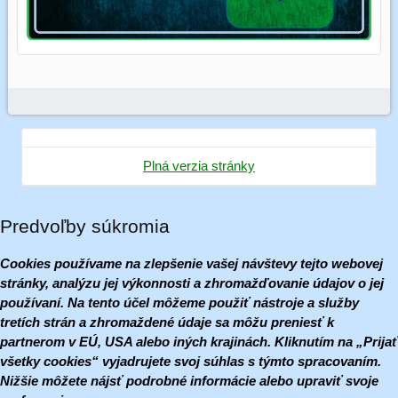
Plná verzia stránky
Predvoľby súkromia
Cookies používame na zlepšenie vašej návštevy tejto webovej
stránky, analýzu jej výkonnosti a zhromažďovanie údajov o jej
používaní. Na tento účel môžeme použiť nástroje a služby
tretích strán a zhromaždené údaje sa môžu preniesť k
partnerom v EÚ, USA alebo iných krajinách. Kliknutím na „Prijať
všetky cookies“ vyjadrujete svoj súhlas s týmto spracovaním.
Nižšie môžete nájsť podrobné informácie alebo upraviť svoje