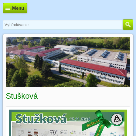
Menu
Stušková