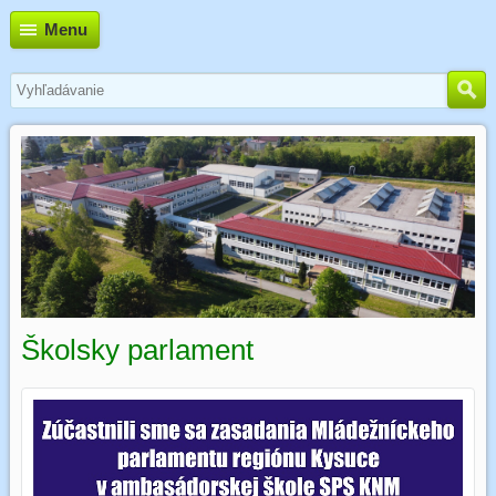
Menu
Školsky parlament