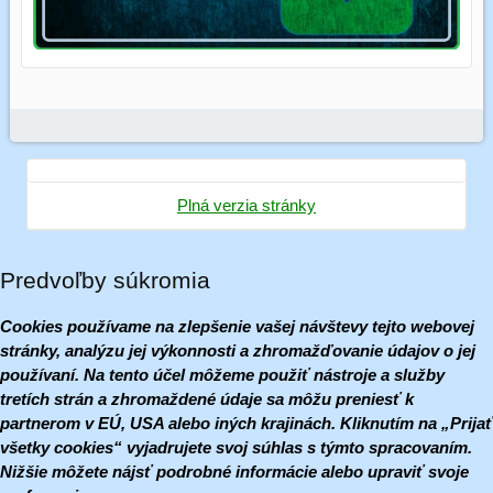
Plná verzia stránky
Predvoľby súkromia
Cookies používame na zlepšenie vašej návštevy tejto webovej
stránky, analýzu jej výkonnosti a zhromažďovanie údajov o jej
používaní. Na tento účel môžeme použiť nástroje a služby
tretích strán a zhromaždené údaje sa môžu preniesť k
partnerom v EÚ, USA alebo iných krajinách. Kliknutím na „Prijať
všetky cookies“ vyjadrujete svoj súhlas s týmto spracovaním.
Nižšie môžete nájsť podrobné informácie alebo upraviť svoje