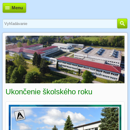
Menu
Ukončenie školského roku