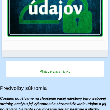
Plná verzia stránky
Predvoľby súkromia
Cookies používame na zlepšenie vašej návštevy tejto webovej
stránky, analýzu jej výkonnosti a zhromažďovanie údajov o jej
používaní. Na tento účel môžeme použiť nástroje a služby