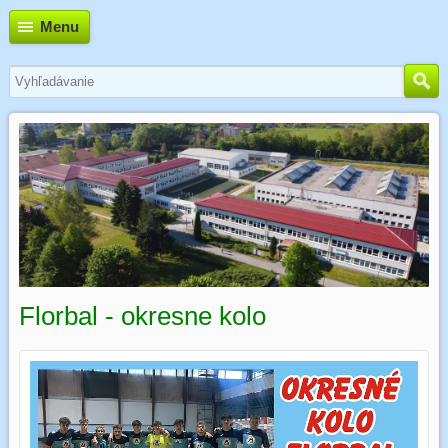
Menu
Florbal - okresne kolo