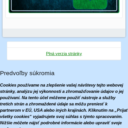
Plná verzia stránky
Predvoľby súkromia
Cookies používame na zlepšenie vašej návštevy tejto webovej
stránky, analýzu jej výkonnosti a zhromažďovanie údajov o jej
používaní. Na tento účel môžeme použiť nástroje a služby
tretích strán a zhromaždené údaje sa môžu preniesť k
partnerom v EÚ, USA alebo iných krajinách. Kliknutím na „Prijať
všetky cookies“ vyjadrujete svoj súhlas s týmto spracovaním.
Nižšie môžete nájsť podrobné informácie alebo upraviť svoje