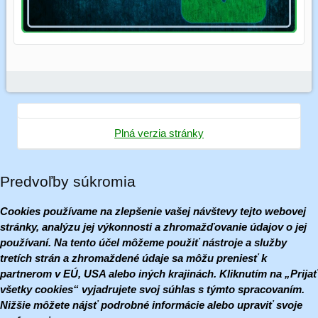
Plná verzia stránky
Predvoľby súkromia
Cookies používame na zlepšenie vašej návštevy tejto webovej
stránky, analýzu jej výkonnosti a zhromažďovanie údajov o jej
používaní. Na tento účel môžeme použiť nástroje a služby
tretích strán a zhromaždené údaje sa môžu preniesť k
partnerom v EÚ, USA alebo iných krajinách. Kliknutím na „Prijať
všetky cookies“ vyjadrujete svoj súhlas s týmto spracovaním.
Nižšie môžete nájsť podrobné informácie alebo upraviť svoje