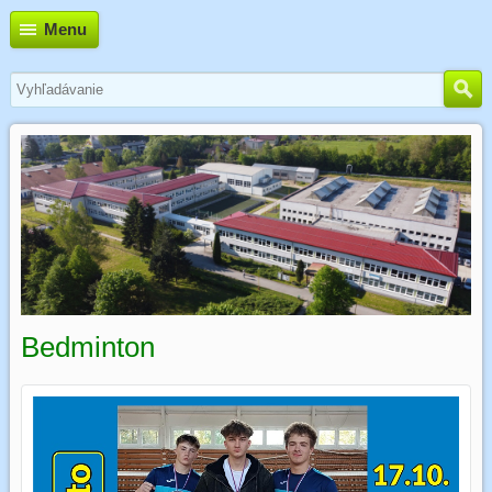
Menu
Bedminton