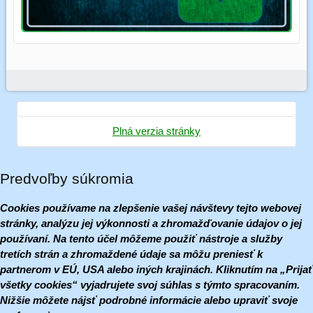
Plná verzia stránky
Predvoľby súkromia
Cookies používame na zlepšenie vašej návštevy tejto webovej
stránky, analýzu jej výkonnosti a zhromažďovanie údajov o jej
používaní. Na tento účel môžeme použiť nástroje a služby
tretích strán a zhromaždené údaje sa môžu preniesť k
partnerom v EÚ, USA alebo iných krajinách. Kliknutím na „Prijať
všetky cookies“ vyjadrujete svoj súhlas s týmto spracovaním.
Nižšie môžete nájsť podrobné informácie alebo upraviť svoje