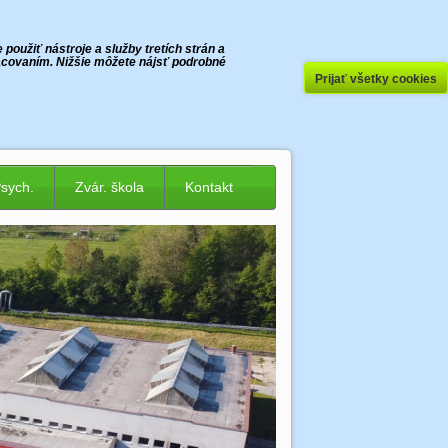
oužiť nástroje a služby tretích strán a
racovaním. Nižšie môžete nájsť podrobné
Prijať všetky cookies
Psych.
Zvár. škola
Kontakt