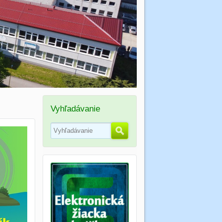
Vyhľadávanie
Hľadať