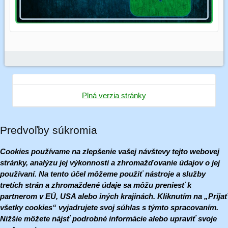
Plná verzia stránky
Predvoľby súkromia
Cookies používame na zlepšenie vašej návštevy tejto webovej
stránky, analýzu jej výkonnosti a zhromažďovanie údajov o jej
používaní. Na tento účel môžeme použiť nástroje a služby
tretích strán a zhromaždené údaje sa môžu preniesť k
partnerom v EÚ, USA alebo iných krajinách. Kliknutím na „Prijať
všetky cookies“ vyjadrujete svoj súhlas s týmto spracovaním.
Nižšie môžete nájsť podrobné informácie alebo upraviť svoje