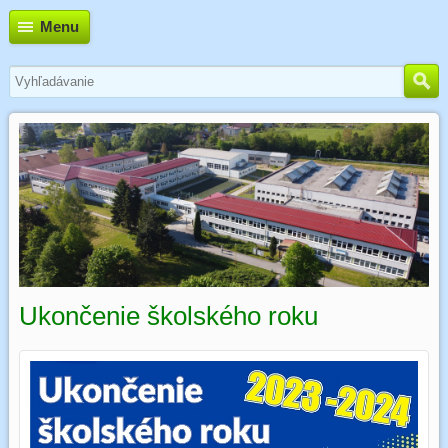
Menu
Ukončenie školského roku