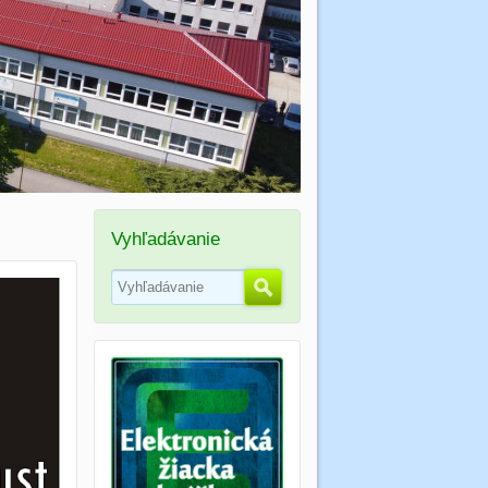
Vyhľadávanie
Hľadať