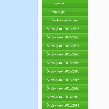
Exkurzie
Maturujeme...
Školský parlament
Školský rok 2022/2023
Školský rok 2021/2022
Školský rok 2020/2021
Školský rok 2019/2020
Školský rok 2018/2019
Školský rok 2017/2018
Školský rok 2016/2017
Školský rok 2015/2016
Školský rok 2014/2015
Školský rok 2013/2014