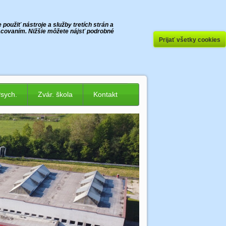
oužiť nástroje a služby tretích strán a
racovaním. Nižšie môžete nájsť podrobné
Prijať všetky cookies
Psych.
Zvár. škola
Kontakt