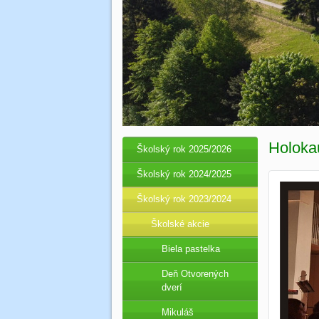
Holoka
Školský rok 2025/2026
Školský rok 2024/2025
Školský rok 2023/2024
Školské akcie
Biela pastelka
Deň Otvorených
dverí
Mikuláš