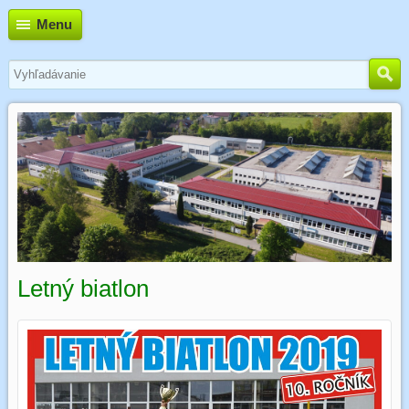
Menu
Letný biatlon