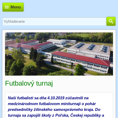
Menu
Futbalový turnaj
Naši futbalisti sa dňa 4.10.2019 zúčastnili na
medzinárodnom futbalovom miniturnaji o pohár
predsedníčky žilinského samosprávneho kraja. Do
turnaja sa zapojili školy z Poľska, Českej republiky a