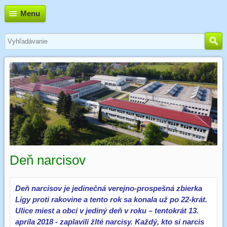
Menu
Deň narcisov
Deň narcisov je jedinečná verejno-prospešná zbierka
Ligy proti rakovine a tento rok sa konala už po 22-krát.
Ulice miest a obcí v jediný deň v roku – tentokrát 13.
apríla 2018 - zaplavili žlté narcisy. Každý, kto si narcis