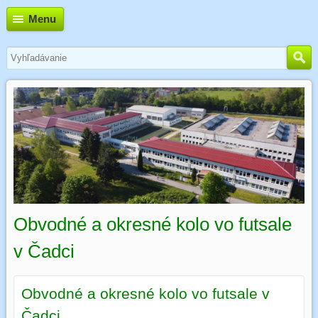
Menu
Obvodné a okresné kolo vo futsale
v Čadci
Obvodné a okresné kolo vo futsale v
Čadci