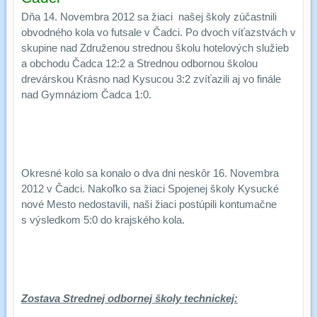
Dňa 14. Novembra 2012 sa žiaci našej školy zúčastnili
obvodného kola vo futsale v Čadci. Po dvoch víťazstvách v
skupine nad Združenou strednou školu hotelových služieb
a obchodu Čadca 12:2 a Strednou odbornou školou
drevárskou Krásno nad Kysucou 3:2 zvíťazili aj vo finále
nad Gymnáziom Čadca 1:0.
Okresné kolo sa konalo o dva dni neskôr 16. Novembra
2012 v Čadci. Nakoľko sa žiaci Spojenej školy Kysucké
nové Mesto nedostavili, naši žiaci postúpili kontumačne
s výsledkom 5:0 do krajského kola.
Zostava Strednej odbornej školy technickej: