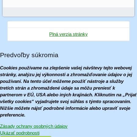
Plná verzia stránky
Predvoľby súkromia
Cookies používame na zlepšenie vašej návštevy tejto webovej
stránky, analýzu jej výkonnosti a zhromažďovanie údajov o jej
používaní. Na tento účel môžeme použiť nástroje a služby
tretích strán a zhromaždené údaje sa môžu preniesť k
partnerom v EÚ, USA alebo iných krajinách. Kliknutím na „Prijať
všetky cookies“ vyjadrujete svoj súhlas s týmto spracovaním.
Nižšie môžete nájsť podrobné informácie alebo upraviť svoje
preferencie.
Zásady ochrany osobných údajov
Ukázať podrobnosti