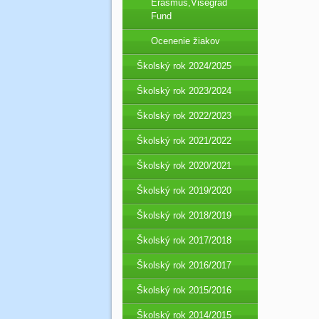
Erasmus,Visegrad
Fund
Ocenenie žiakov
Školský rok 2024/2025
Školský rok 2023/2024
Školský rok 2022/2023
Školský rok 2021/2022
Školský rok 2020/2021
Školský rok 2019/2020
Školský rok 2018/2019
Školský rok 2017/2018
Školský rok 2016/2017
Školský rok 2015/2016
Školský rok 2014/2015