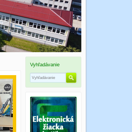
Vyhľadávanie
Hľadať