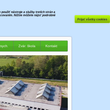
oužiť nástroje a služby tretích strán a
racovaním. Nižšie môžete nájsť podrobné
Prijať všetky cookies
Psych.
Zvár. škola
Kontakt