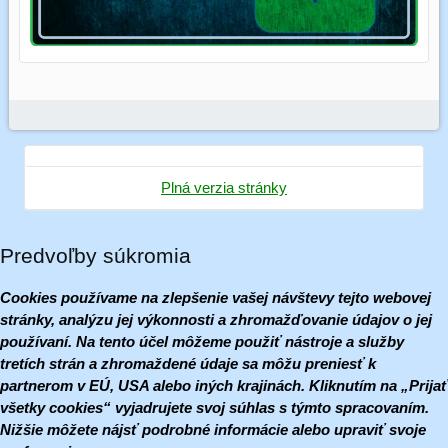
Plná verzia stránky
Predvoľby súkromia
Cookies používame na zlepšenie vašej návštevy tejto webovej
stránky, analýzu jej výkonnosti a zhromažďovanie údajov o jej
používaní. Na tento účel môžeme použiť nástroje a služby
tretích strán a zhromaždené údaje sa môžu preniesť k
partnerom v EÚ, USA alebo iných krajinách. Kliknutím na „Prijať
všetky cookies“ vyjadrujete svoj súhlas s týmto spracovaním.
Nižšie môžete nájsť podrobné informácie alebo upraviť svoje