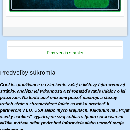
Plná verzia stránky
Predvoľby súkromia
Cookies používame na zlepšenie vašej návštevy tejto webovej
stránky, analýzu jej výkonnosti a zhromažďovanie údajov o jej
používaní. Na tento účel môžeme použiť nástroje a služby
tretích strán a zhromaždené údaje sa môžu preniesť k
partnerom v EÚ, USA alebo iných krajinách. Kliknutím na „Prijať
všetky cookies“ vyjadrujete svoj súhlas s týmto spracovaním.
Nižšie môžete nájsť podrobné informácie alebo upraviť svoje
preferencie.