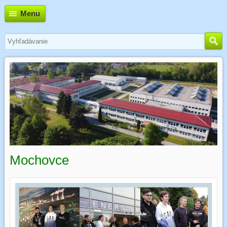
Menu
Mochovce