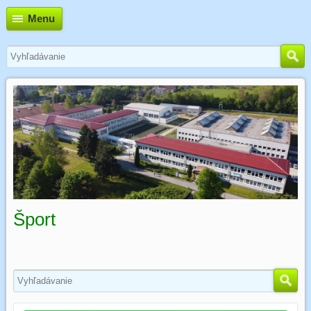
Menu
Šport