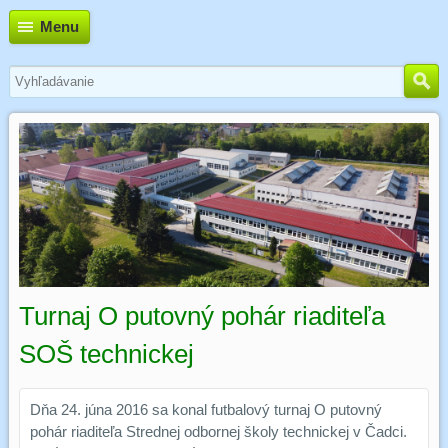
Menu
Turnaj O putovný pohár riaditeľa
SOŠ technickej
Dňa 24. júna 2016 sa konal futbalový turnaj O putovný
pohár riaditeľa Strednej odbornej školy technickej v Čadci.