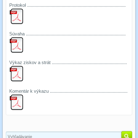
Protokol ................................................................................
Súvaha .................................................................................
Výkaz ziskov a strát .............................................................
Komentár k výkazu ...............................................................