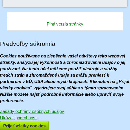
Plná verzia stránky
Predvoľby súkromia
Cookies používame na zlepšenie vašej návštevy tejto webovej
stránky, analýzu jej výkonnosti a zhromažďovanie údajov o jej
používaní. Na tento účel môžeme použiť nástroje a služby
tretích strán a zhromaždené údaje sa môžu preniesť k
partnerom v EÚ, USA alebo iných krajinách. Kliknutím na „Prijať
všetky cookies“ vyjadrujete svoj súhlas s týmto spracovaním.
Nižšie môžete nájsť podrobné informácie alebo upraviť svoje
preferencie.
Zásady ochrany osobných údajov
Ukázať podrobnosti
Prijať všetky cookies