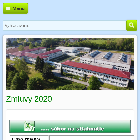
Menu
Zmluvy 2020
Číslo zmluvy