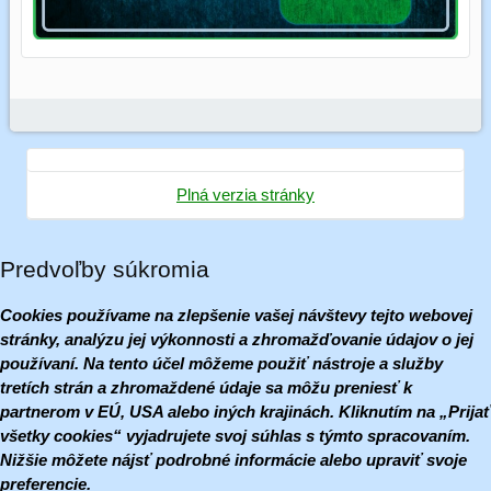
Plná verzia stránky
Predvoľby súkromia
Cookies používame na zlepšenie vašej návštevy tejto webovej
stránky, analýzu jej výkonnosti a zhromažďovanie údajov o jej
používaní. Na tento účel môžeme použiť nástroje a služby
tretích strán a zhromaždené údaje sa môžu preniesť k
partnerom v EÚ, USA alebo iných krajinách. Kliknutím na „Prijať
všetky cookies“ vyjadrujete svoj súhlas s týmto spracovaním.
Nižšie môžete nájsť podrobné informácie alebo upraviť svoje
preferencie.