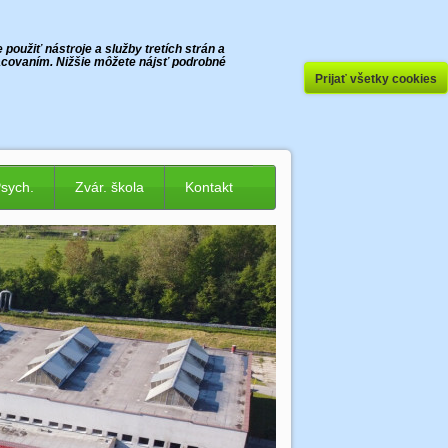
oužiť nástroje a služby tretích strán a
racovaním. Nižšie môžete nájsť podrobné
Prijať všetky cookies
Psych.
Zvár. škola
Kontakt