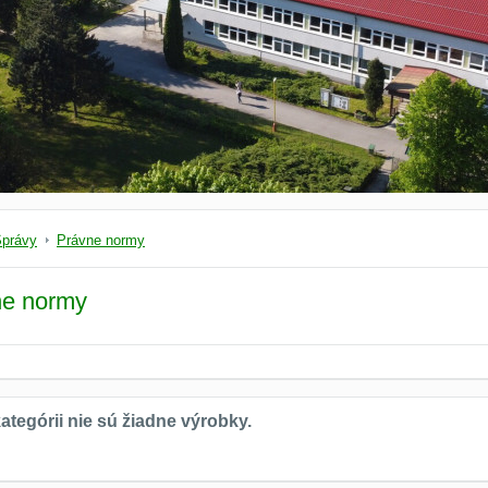
právy
Právne normy
ne normy