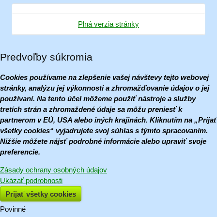
Plná verzia stránky
Predvoľby súkromia
Cookies používame na zlepšenie vašej návštevy tejto webovej
stránky, analýzu jej výkonnosti a zhromažďovanie údajov o jej
používaní. Na tento účel môžeme použiť nástroje a služby
tretích strán a zhromaždené údaje sa môžu preniesť k
partnerom v EÚ, USA alebo iných krajinách. Kliknutím na „Prijať
všetky cookies“ vyjadrujete svoj súhlas s týmto spracovaním.
Nižšie môžete nájsť podrobné informácie alebo upraviť svoje
preferencie.
Zásady ochrany osobných údajov
Ukázať podrobnosti
Prijať všetky cookies
Povinné