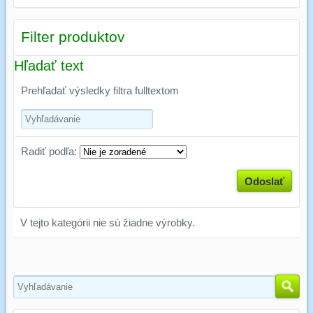
Filter produktov
Hľadať text
Prehľadať výsledky filtra fulltextom
Radiť podľa:
Odoslať
V tejto kategórii nie sú žiadne výrobky.