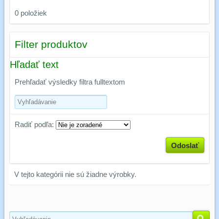
0
položiek
Filter produktov
Hľadať text
Prehľadať výsledky filtra fulltextom
Radiť podľa:
Odoslať
V tejto kategórii nie sú žiadne výrobky.