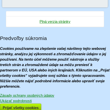
Plná verzia stránky
Predvoľby súkromia
Cookies používame na zlepšenie vašej návštevy tejto webovej
stránky, analýzu jej výkonnosti a zhromažďovanie údajov o jej
používaní. Na tento účel môžeme použiť nástroje a služby
tretích strán a zhromaždené údaje sa môžu preniesť k
partnerom v EÚ, USA alebo iných krajinách. Kliknutím na „Prijať
všetky cookies“ vyjadrujete svoj súhlas s týmto spracovaním.
Nižšie môžete nájsť podrobné informácie alebo upraviť svoje
preferencie.
Zásady ochrany osobných údajov
Ukázať podrobnosti
Prijať všetky cookies