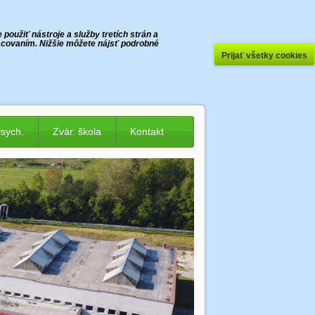
oužiť nástroje a služby tretích strán a
racovaním. Nižšie môžete nájsť podrobné
Prijať všetky cookies
Psych.
Zvár. škola
Kontakt