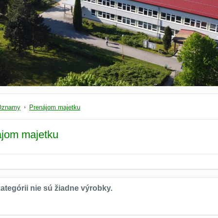
Oznamy
Prenájom majetku
jom majetku