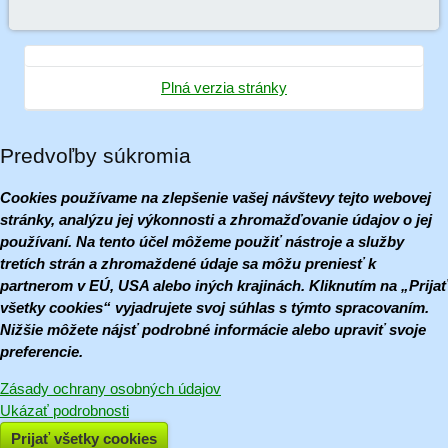
Plná verzia stránky
Predvoľby súkromia
Cookies používame na zlepšenie vašej návštevy tejto webovej
stránky, analýzu jej výkonnosti a zhromažďovanie údajov o jej
používaní. Na tento účel môžeme použiť nástroje a služby
tretích strán a zhromaždené údaje sa môžu preniesť k
partnerom v EÚ, USA alebo iných krajinách. Kliknutím na „Prijať
všetky cookies“ vyjadrujete svoj súhlas s týmto spracovaním.
Nižšie môžete nájsť podrobné informácie alebo upraviť svoje
preferencie.
Zásady ochrany osobných údajov
Ukázať podrobnosti
Prijať všetky cookies