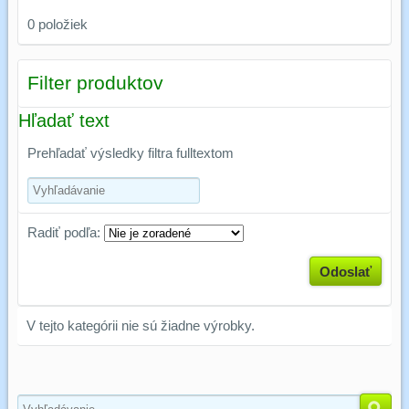
0
položiek
Filter produktov
Hľadať text
Prehľadať výsledky filtra fulltextom
Radiť podľa:
Odoslať
V tejto kategórii nie sú žiadne výrobky.