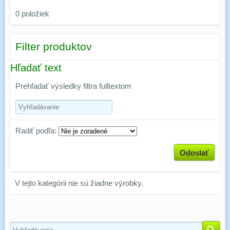
0
položiek
Filter produktov
Hľadať text
Prehľadať výsledky filtra fulltextom
Radiť podľa:
Odoslať
V tejto kategórii nie sú žiadne výrobky.