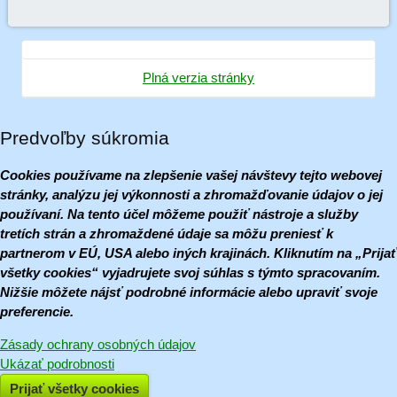
Plná verzia stránky
Predvoľby súkromia
Cookies používame na zlepšenie vašej návštevy tejto webovej
stránky, analýzu jej výkonnosti a zhromažďovanie údajov o jej
používaní. Na tento účel môžeme použiť nástroje a služby
tretích strán a zhromaždené údaje sa môžu preniesť k
partnerom v EÚ, USA alebo iných krajinách. Kliknutím na „Prijať
všetky cookies“ vyjadrujete svoj súhlas s týmto spracovaním.
Nižšie môžete nájsť podrobné informácie alebo upraviť svoje
preferencie.
Zásady ochrany osobných údajov
Ukázať podrobnosti
Prijať všetky cookies